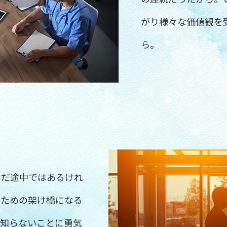
がり様々な価値観を
ら。
まだ途中ではあるけれ
すための架け橋になる
、知らないことに勇気