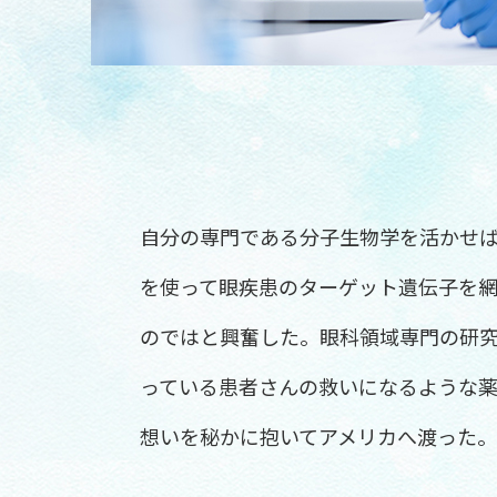
自分の専門である分子生物学を活かせ
を使って眼疾患のターゲット遺伝子を
のではと興奮した。眼科領域専門の研
っている患者さんの救いになるような
想いを秘かに抱いてアメリカへ渡った。