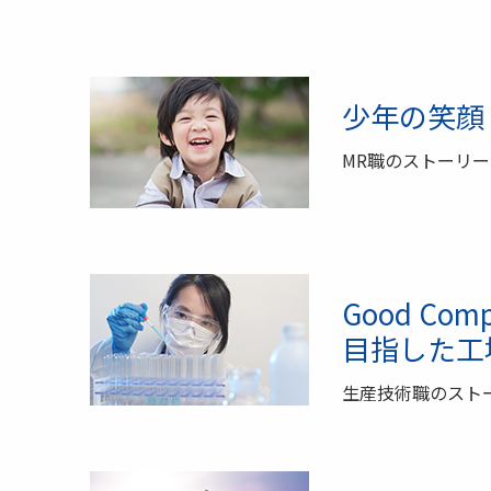
少年の笑顔
MR職のストーリー
Good Com
目指した工
生産技術職のスト