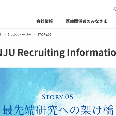
読
会社情報
医療関係者のみなさま
る
5つのストーリー
STORY.05
ecruiting Informati