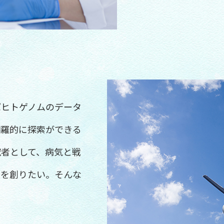
ばヒトゲノムのデータ
網羅的に探索ができる
究者として、病気と戦
薬を創りたい。そんな