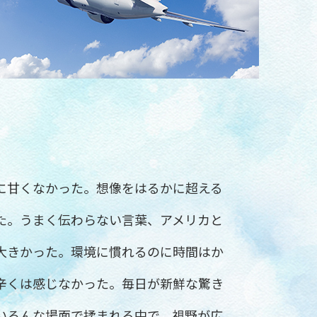
に甘くなかった。想像をはるかに超える
た。うまく伝わらない言葉、アメリカと
大きかった。環境に慣れるのに時間はか
辛くは感じなかった。毎日が新鮮な驚き
いろんな場面で揉まれる中で、視野が広