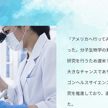
「アメリカへ行って
った。分子生物学の
研究を行うため渡米
大きなチャンスであ
ゴンヘルスサイエン
究を推進しており、
た。