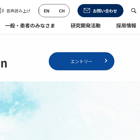
み上げる
EN
CH
音声読み上げ
お問い合わせ
一般・患者のみなさま
研究開発活動
採用情報
on
エントリー