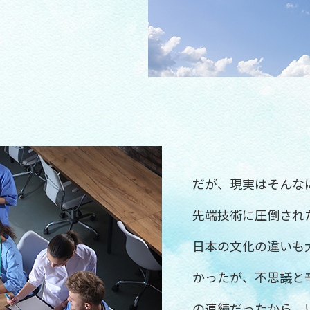
だが、現実はそんな
先端技術に圧倒され
日本の文化の違いも
かったが、不思議と
の連続だったから。