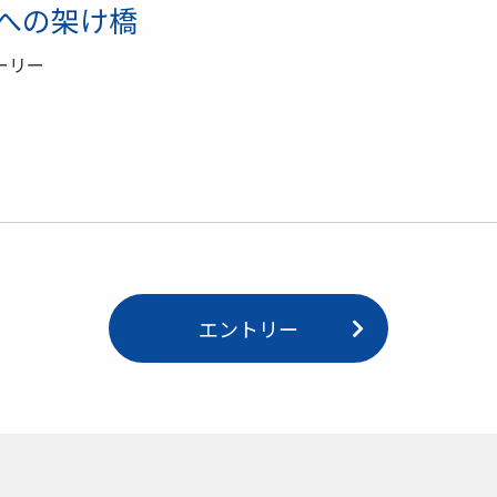
への架け橋
ーリー
エントリー