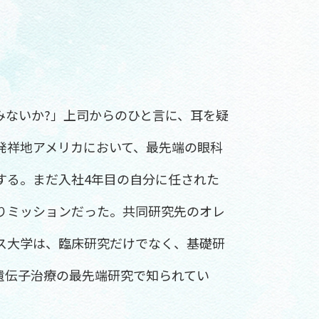
みないか?」上司からのひと言に、耳を疑
発祥地アメリカにおいて、最先端の眼科
する。まだ入社4年目の自分に任された
りミッションだった。共同研究先のオレ
ス大学は、臨床研究だけでなく、基礎研
遺伝子治療の最先端研究で知られてい