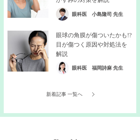
眼科医 小島隆司 先生
眼球の角膜が傷ついたかも!?
目が傷つく原因や対処法を
解説
眼科医 福岡詩麻 先生
新着記事 一覧へ