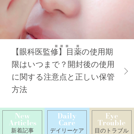
【眼科医監修】目薬の使用期
目がかすむ原因とは？目のか
限はいつまで？開封後の使用
すみが関わる病気や目のかす
に関する注意点と正しい保管
みの対策を解説
方法
New
Daily
Eye
Articles
Care
Trouble
新着記事
デイリーケア
目のトラブル