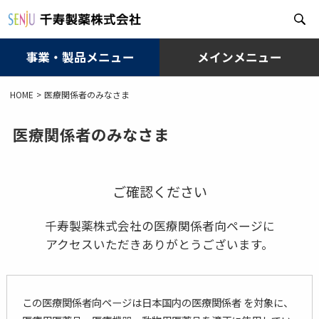
事業・製品メニュー
メインメニュー
メ
HOME
医療関係者のみなさま
イ
ン
コ
医療関係者のみなさま
ン
テ
ン
ツ
ご確認ください
に
移
千寿製薬株式会社の医療関係者向ページに
動
アクセスいただきありがとうございます。
この医療関係者向ページは日本国内の医療関係者 を対象に、