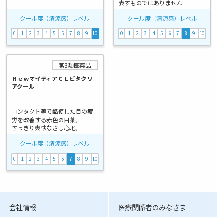
表すものではありません
第3類医薬品
ＮｅｗマイティアＣＬビタクリ
アクール
コンタクト等で酷使した目の疲
労を改善する赤色の目薬。
すっきり爽快なさし心地。
会社情報
医療関係者のみなさま