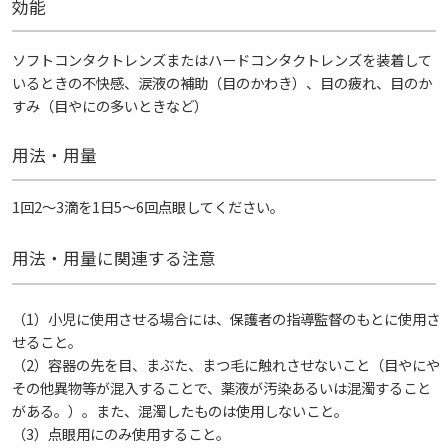
効能
ソフトコンタクトレンズまたはハードコンタクトレンズを装着して
いるときの不快感、涙液の補助（目のかわき）、目の疲れ、目のか
すみ（目やにの多いときなど）
用法・用量
1回2～3滴を1日5～6回点眼してください。
用法・用量に関連する注意
小児に使用させる場合には、保護者の指導監督のもとに使用さ
せること。
容器の先を目、まぶた、まつ毛に触れさせないこと（目やにや
その他異物等が混入することで、薬液が汚染あるいは混濁すること
がある。）。また、混濁したものは使用しないこと。
点眼用にのみ使用すること。