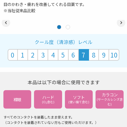
目のかわき・疲れを改善してくれる目薬です。
※当社従来品比較
本品は以下の場合に使用できます
カラコン
ハード
ソフト
裸眼
(サークルレンズ含
(O
含む)
(使い捨て含む)
2
む)
すべてのコンタクトを装着したまま使えます。
（コンタクトを装着されていない方もご使用いただけます。）