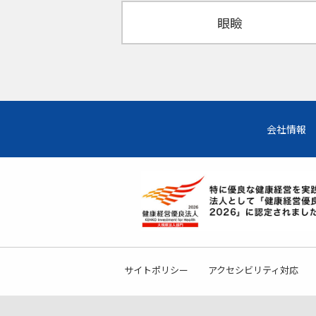
眼瞼
会社情報
サイトポリシー
アクセシビリティ対応