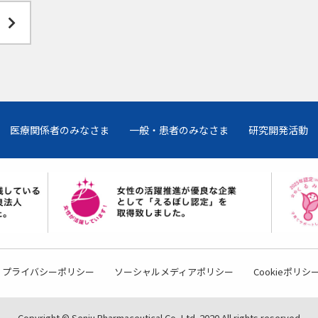
医療関係者のみなさま
一般・患者のみなさま
研究開発活動
プライバシーポリシー
ソーシャルメディアポリシー
Cookieポリシ
Copyright © Senju Pharmaceutical Co.,Ltd. 2020 All rights reserved