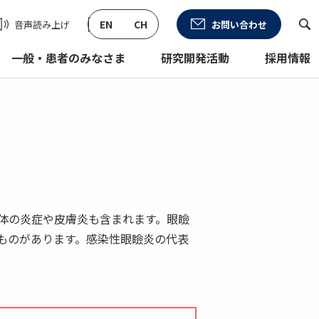
み上げる
EN
CH
音声読み上げ
お問い合わせ
一般・患者のみなさま
研究開発活動
採用情報
体の炎症や皮膚炎も含まれます。眼瞼
ものがあります。感染性眼瞼炎の代表