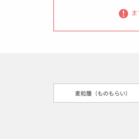
ま
麦粒腫（ものもらい）