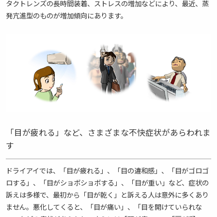
タクトレンズの長時間装着、ストレスの増加などにより、最近、蒸
発亢進型のものが増加傾向にあります。
「目が疲れる」など、さまざまな不快症状があらわれま
す
ドライアイでは、「目が疲れる」、「目の違和感」、「目がゴロゴ
ロする」、「目がショボショボする」、「目が重い」など、症状の
訴えは多様で、最初から「目が乾く」と訴える人は意外に多くあり
ません。悪化してくると、「目が痛い」、「目を開けていられな