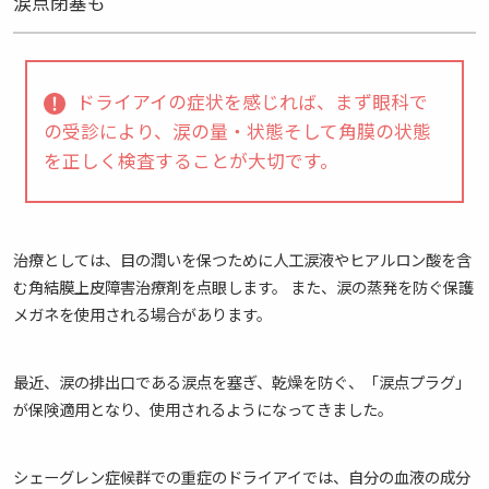
涙点閉塞も
ドライアイの症状を感じれば、まず眼科で
の受診により、涙の量・状態そして角膜の状態
を正しく検査することが大切です。
治療としては、目の潤いを保つために人工涙液やヒアルロン酸を含
む角結膜上皮障害治療剤を点眼します。 また、涙の蒸発を防ぐ保護
メガネを使用される場合があります。
最近、涙の排出口である涙点を塞ぎ、乾燥を防ぐ、「涙点プラグ」
が保険適用となり、使用されるようになってきました。
シェーグレン症候群での重症のドライアイでは、自分の血液の成分