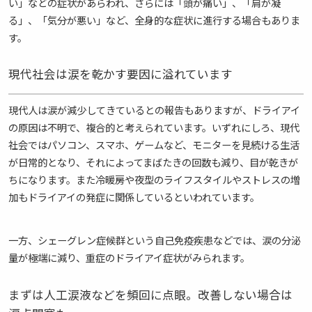
い」などの症状があらわれ、さらには「頭が痛い」、「肩が凝
る」、「気分が悪い」など、全身的な症状に進行する場合もありま
す。
現代社会は涙を乾かす要因に溢れています
現代人は涙が減少してきているとの報告もありますが、ドライアイ
の原因は不明で、複合的と考えられています。いずれにしろ、現代
社会ではパソコン、スマホ、ゲームなど、モニターを見続ける生活
が日常的となり、それによってまばたきの回数も減り、目が乾きが
ちになります。また冷暖房や夜型のライフスタイルやストレスの増
加もドライアイの発症に関係しているといわれています。
一方、シェーグレン症候群という自己免疫疾患などでは、涙の分泌
量が極端に減り、重症のドライアイ症状がみられます。
まずは人工涙液などを頻回に点眼。改善しない場合は