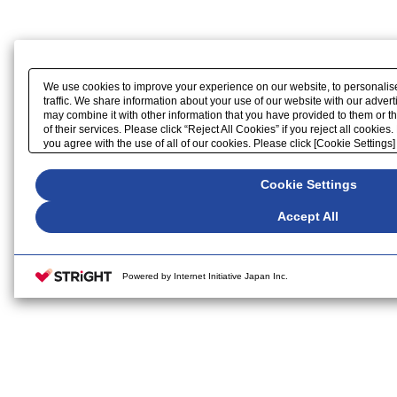
We use cookies to improve your experience on our website, to personalis
traffic. We share information about your use of our website with our adver
may combine it with other information that you have provided to them or t
of their services. Please click “Reject All Cookies” if you reject all cookies.
you agree with the use of all of our cookies. Please click [Cookie Settings
our website.
Cookie Settings
Accept All
Powered by Internet Initiative Japan Inc.