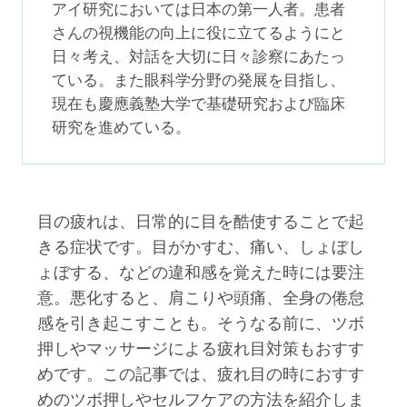
アイ研究においては日本の第一人者。患者
さんの視機能の向上に役に立てるようにと
日々考え、対話を大切に日々診察にあたっ
ている。また眼科学分野の発展を目指し、
現在も慶應義塾大学で基礎研究および臨床
研究を進めている。
目の疲れは、日常的に目を酷使することで起
きる症状です。目がかすむ、痛い、しょぼし
ょぼする、などの違和感を覚えた時には要注
意。悪化すると、肩こりや頭痛、全身の倦怠
感を引き起こすことも。そうなる前に、ツボ
押しやマッサージによる疲れ目対策もおすす
めです。この記事では、疲れ目の時におすす
めのツボ押しやセルフケアの方法を紹介しま