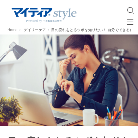
Home
デイリーケア
目の疲れをとるツボを知りたい！ 自分でできる疲れ