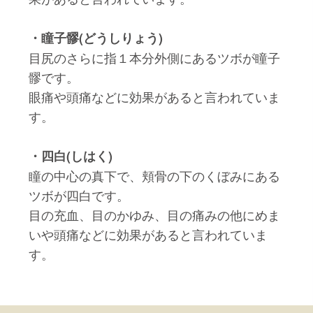
・瞳子髎(どうしりょう)
目尻のさらに指１本分外側にあるツボが瞳子
髎です。
眼痛や頭痛などに効果があると言われていま
す。
・四白(しはく)
瞳の中心の真下で、頬骨の下のくぼみにある
ツボが四白です。
目の充血、目のかゆみ、目の痛みの他にめま
いや頭痛などに効果があると言われていま
す。