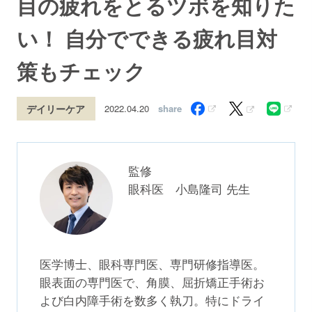
目の疲れをとるツボを知りた
い！ 自分でできる疲れ目対
策もチェック
share
デイリーケア
2022.04.20
監修
眼科医 小島隆司 先生
医学博士、眼科専門医、専門研修指導医。
眼表面の専門医で、角膜、屈折矯正手術お
よび白内障手術を数多く執刀。特にドライ