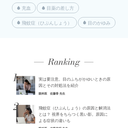
充血
目薬の差し方
飛蚊症（ひぶんしょう）
目のかゆみ
Ranking
1
実は要注意。目のふちがかゆいときの原
因とその対処法を紹介
眼科医 佐藤香 先生
2
飛蚊症（ひぶんしょう）の原因と解消法
とは？ 視界をちらつく黒い影。原因に
よる症状の違いも